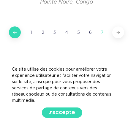
Pointe Noire, Congo
1
2
3
4
5
6
7
Ce site utilise des cookies pour améliorer votre
expérience utilisateur et faciliter votre navigation
sur le site, ainsi que pour vous proposer des
services de partage de contenus vers des
réseaux sociaux ou de consultations de contenus
multimédia.
J'accepte