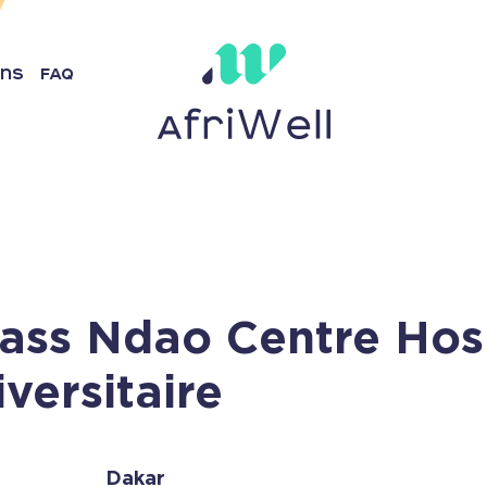
ins
FAQ
ass Ndao Centre Hosp
versitaire
Dakar