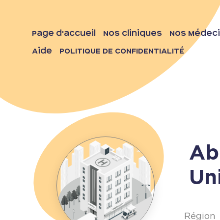
Page d'accueil
Nos Cliniques
Nos Médec
Aide
POLITIQUE DE CONFIDENTIALITÉ
Ab
Uni
Région