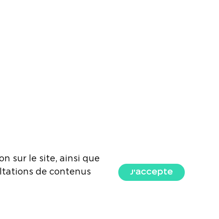
n sur le site, ainsi que
J'accepte
ltations de contenus