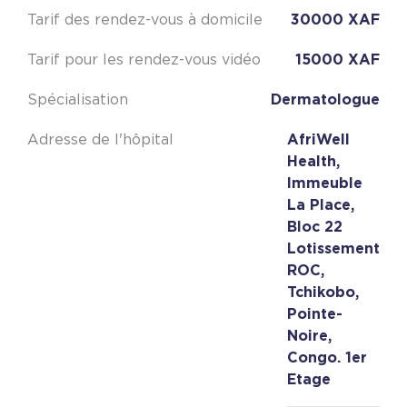
Tarif des rendez-vous à domicile
30000 XAF
Tarif pour les rendez-vous vidéo
15000 XAF
Spécialisation
Dermatologue
Adresse de l'hôpital
AfriWell
Health,
Immeuble
La Place,
Bloc 22
Lotissement
ROC,
Tchikobo,
Pointe-
Noire,
Congo. 1er
Etage