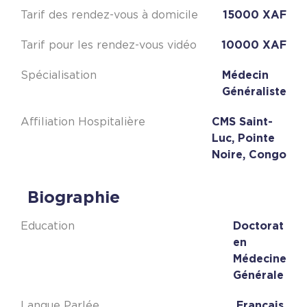
Tarif des rendez-vous à domicile
15000 XAF
Tarif pour les rendez-vous vidéo
10000 XAF
Spécialisation
Médecin
Généraliste
Affiliation Hospitalière
CMS Saint-
Luc, Pointe
Noire, Congo
Biographie
Education
Doctorat
en
Médecine
Générale
Langue Parlée
Français,